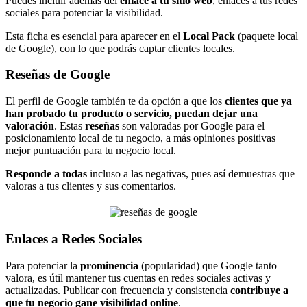
Puedes incluir además del
enlace a tu sitio web
, enlaces a tus redes
sociales para potenciar la visibilidad.
Esta ficha es esencial para aparecer en el
Local Pack
(paquete local
de Google), con lo que podrás captar clientes locales.
Reseñas de Google
El perfil de Google también te da opción a que los
clientes que ya
han probado tu producto o servicio, puedan dejar una
valoración
. Estas
reseñas
son valoradas por Google para el
posicionamiento local de tu negocio, a más opiniones positivas
mejor puntuación para tu negocio local.
Responde a todas
incluso a las negativas, pues así demuestras que
valoras a tus clientes y sus comentarios.
Enlaces a Redes Sociales
Para potenciar la
prominencia
(popularidad) que Google tanto
valora, es útil mantener tus cuentas en redes sociales activas y
actualizadas. Publicar con frecuencia y consistencia
contribuye a
que tu negocio gane visibilidad online
.