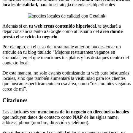
locales de calidad,
para tu estrategia de enlaces hiperlocales.
Además si en
tu web creas contenido hiperlocal,
te ayudará a
dejar constancia tanto a Google como al usuario del
área donde
presta el servicio tu negocio
.
Por ejemplo, en el caso del restaurante anterior, puedes crear un
artículo en tu blog titulado “Mejores restaurantes veganos en
Granada”, en el que menciones tus platos y los destaques dentro del
contexto local.
De esta manera, no solo estarás optimizando tu web para búsquedas
locales, sino que también aumentará la visibilidad para los clientes
que buscan específicamente en esa área, como “restaurantes veganos
cerca de mí”.
Citaciones
Las citaciones son
menciones de tu negocio en directorios locales
que incluyen datos de contacto como
NAP
de las siglas name,
address, phone (nombre, dirección y teléfono).
Son útiles para mejorar la visibilidad local y generar confianza, ya