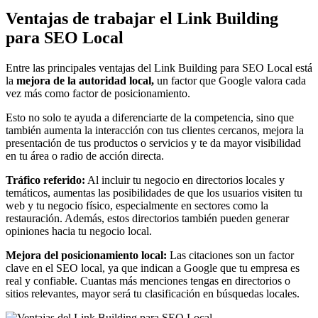
Ventajas de trabajar el Link Building
para SEO Local
Entre las principales ventajas del Link Building para SEO Local está
la
mejora de la autoridad local,
un factor que Google valora cada
vez más como factor de posicionamiento.
Esto no solo te ayuda a diferenciarte de la competencia, sino que
también aumenta la interacción con tus clientes cercanos, mejora la
presentación de tus productos o servicios y te da mayor visibilidad
en tu área o radio de acción directa.
Tráfico referido:
Al incluir tu negocio en directorios locales y
temáticos, aumentas las posibilidades de que los usuarios visiten tu
web y tu negocio físico, especialmente en sectores como la
restauración. Además, estos directorios también pueden generar
opiniones hacia tu negocio local.
Mejora del posicionamiento local:
Las citaciones son un factor
clave en el SEO local, ya que indican a Google que tu empresa es
real y confiable. Cuantas más menciones tengas en directorios o
sitios relevantes, mayor será tu clasificación en búsquedas locales.