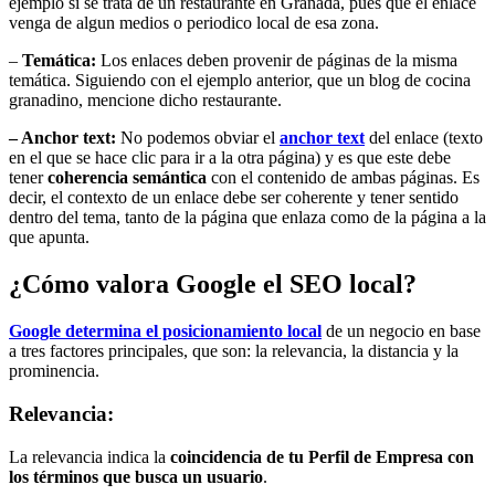
ejemplo si se trata de un restaurante en Granada, pues que el enlace
venga de algun medios o periodico local de esa zona.
–
Temática:
Los enlaces deben provenir de páginas de la misma
temática. Siguiendo con el ejemplo anterior, que un blog de cocina
granadino, mencione dicho restaurante.
– Anchor text:
No podemos obviar el
anchor text
del enlace (texto
en el que se hace clic para ir a la otra página) y es que este debe
tener
coherencia semántica
con el contenido de ambas páginas. Es
decir, el contexto de un enlace debe ser coherente y tener sentido
dentro del tema, tanto de la página que enlaza como de la página a la
que apunta.
¿Cómo valora Google el SEO local?
Google determina el posicionamiento local
de un negocio en base
a tres factores principales, que son: la relevancia, la distancia y la
prominencia.
Relevancia:
La relevancia indica la
coincidencia de tu Perfil de Empresa con
los términos que busca un usuario
.