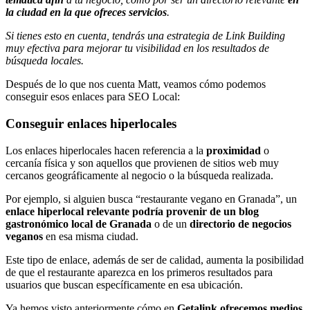
la ciudad en la que ofreces servicios
.
Si tienes esto en cuenta, tendrás una estrategia de Link Building
muy efectiva para mejorar tu visibilidad en los resultados de
búsqueda locales.
Después de lo que nos cuenta Matt, veamos cómo podemos
conseguir esos enlaces para SEO Local:
Conseguir enlaces hiperlocales
Los enlaces hiperlocales hacen referencia a la
proximidad
o
cercanía física y son aquellos que provienen de sitios web muy
cercanos geográficamente al negocio o la búsqueda realizada.
Por ejemplo, si alguien busca “restaurante vegano en Granada”, un
enlace hiperlocal relevante podría provenir de un blog
gastronómico local de Granada
o de un
directorio de negocios
veganos
en esa misma ciudad.
Este tipo de enlace, además de ser de calidad, aumenta la posibilidad
de que el restaurante aparezca en los primeros resultados para
usuarios que buscan específicamente en esa ubicación.
Ya hemos visto anteriormente cómo en
Getalink ofrecemos medios