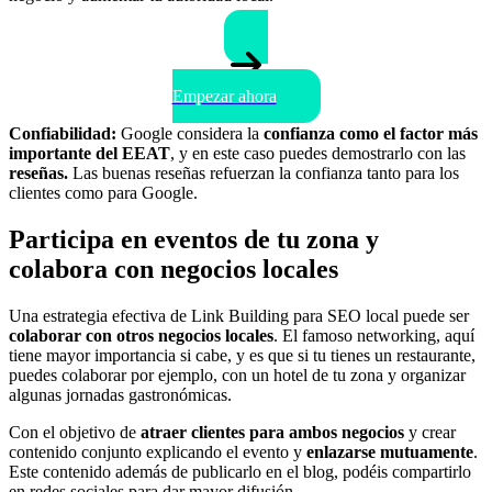
Empezar ahora
Confiabilidad:
Google considera la
confianza como el factor más
importante del EEAT
, y en este caso puedes demostrarlo con las
reseñas.
Las buenas reseñas refuerzan la confianza tanto para los
clientes como para Google.
Participa en eventos de tu zona y
colabora con negocios locales
Una estrategia efectiva de Link Building para SEO local puede ser
colaborar con otros negocios locales
. El famoso networking, aquí
tiene mayor importancia si cabe, y es que si tu tienes un restaurante,
puedes colaborar por ejemplo, con un hotel de tu zona y organizar
algunas jornadas gastronómicas.
Con el objetivo de
atraer clientes para ambos negocios
y crear
contenido conjunto explicando el evento y
enlazarse mutuamente
.
Este contenido además de publicarlo en el blog, podéis compartirlo
en redes sociales para dar mayor difusión.