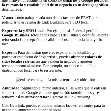
que influyen directamente en cómo los
usuarios y Google perciben
la relevancia y confiabilidad de tu negocio en tu área geográfica
determinada.
Veamos cómo trabajar cada uno de los factores de EEAT para
potenciar tu estrategia de Link Building para SEO local:
Experiencia y SEO Local:
Por ejemplo, si añades al perfil de
Google Business
fotos de tus trabajos del “antes y después” estarás
reforzando la percepción de calidad del usuario hacia tu negocio
local.
Experto:
Para demostrar que eres experto en tu localidad y
potenciar este factor de “
expertise
“, puedes
obtener enlaces de
sitios locales relevantes
que validen tu negocio y aporten
reconocimiento al mismo. Por ejemplo, un enlace en un blog
gastronómico local para tu restaurante.
Autoridad:
Siguiendo el punto anterior, si las webs que te enlazan
son de calidad, Google entiende que tu sitio también lo es y se
refuerza así su
autoridad local
, gracias al Link Building.
Con
Getalink
, puedes encontrar enlaces locales relevantes para tu
negocio y aumentar tu autoridad local.