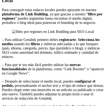
Local
Para conseguir estos enlaces locales puedes apoyarte en nuestra
plataforma de Link Building
, ya que gracias a nuestro “
filtro por
regiones
” puedes segmentar hasta encontrar el medio digital,
periodico o blog ideal para potenciar el branding de tu negocio.
– Para utilizar Getalink primero debes
registrarte
.
Selecciona los
medios
usando los
filtros
y métricas adecuadas a lo que busques
(país, idioma, categoría, precio, tipo (periódico o blog), y métricas
SEO como autoridad del dominio, tráfico estimado y cantidad de
enlaces.
– Para que te sea más fácil puedes utilizar las
nuevas
funcionalidades
de la plataforma, como “Link Booster” o “aparecer
en Google News”.
– Después de seleccionar el medio local, puedes
configurar el
pedido,
personalizando el anchor text y el tipo de enlace que deseas.
Puedes elegir entre una inserción en un artículo ya publicado o crear
uno nuevo. También puedes adjuntar tu propio texto o usar el
servicio de redacción de Getalink.