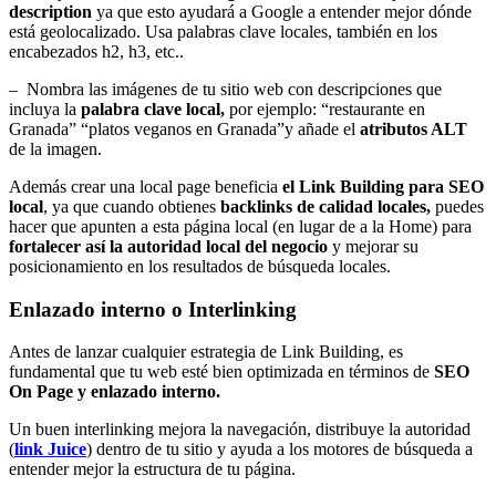
description
ya que esto ayudará a Google a entender mejor dónde
está geolocalizado. Usa palabras clave locales, también en los
encabezados h2, h3, etc..
– Nombra las imágenes de tu sitio web con descripciones que
incluya la
palabra clave local,
por ejemplo: “restaurante en
Granada” “platos veganos en Granada”y añade el
atributos ALT
de la imagen.
Además crear una local page beneficia
el Link Building para SEO
local
, ya que cuando obtienes
backlinks de calidad locales,
puedes
hacer que apunten a esta página local (en lugar de a la Home) para
fortalecer así la autoridad local del negocio
y mejorar su
posicionamiento en los resultados de búsqueda locales.
Enlazado interno o Interlinking
Antes de lanzar cualquier estrategia de Link Building, es
fundamental que tu web esté bien optimizada en términos de
SEO
On Page y enlazado interno.
Un buen interlinking mejora la navegación, distribuye la autoridad
(
link Juice
) dentro de tu sitio y ayuda a los motores de búsqueda a
entender mejor la estructura de tu página.