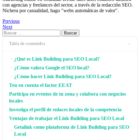
con agencias y freelances del sector, a través de la redacción SEO.
Nichera por casualidad, hago "webs automáticas de valor".
Navegación
Previous
Next
de
Buscar:
entradas
−
Tabla de contenidos
¿Qué es Link Building para SEO Local?
+
¿Cómo valora Google el SEO local?
+
¿Cómo hacer Link Building para SEO Local?
+
Ten en cuenta el factor EEAT
Participa en eventos de tu zona y colabora con negocios
locales
Investiga el perfil de enlaces locales de la competencia
Ventajas de trabajar el Link Building para SEO Local
Getalink como plataforma de Link Building para SEO
+
Local