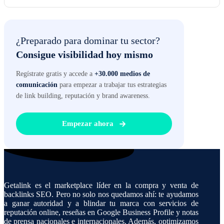
¿Preparado para dominar tu sector?
Consigue visibilidad hoy mismo
Regístrate gratis y accede a
+30.000 medios de
comunicación
para empezar a trabajar tus estrategias
de link building, reputación y brand awareness.
Empezar ahora
Getalink es el marketplace líder en la compra y venta de
backlinks SEO. Pero no solo nos quedamos ahí: te ayudamos
a ganar autoridad y a blindar tu marca con servicios de
reputación online, reseñas en Google Business Profile y notas
de prensa nacionales e internacionales. Además, optimizamos