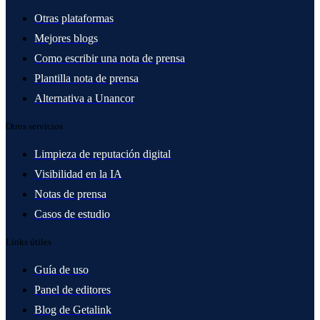
Otras plataformas
Mejores blogs
Como escribir una nota de prensa
Plantilla nota de prensa
Alternativa a Unancor
Otros servicios
Limpieza de reputación digital
Visibilidad en la IA
Notas de prensa
Casos de estudio
Links útiles
Guía de uso
Panel de editores
Blog de Getalink