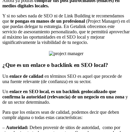
Ahora ya podrás
comprar tus post patrocinados (enlaces) en
medios digitales locales.
Y si no sabes nada de SEO ni de Link Building te recomendamos
que
te pongas en manos de un profesional
(Project Manager) en el
que puedas delegar tu estrategia. En Getalink ofrecemos este
servicio de asesoramiento personalizado, que te permitirá aprovechar
al máximo las oportunidades en el SEO local y mejorar
significativamente la visibilidad de tu negocio.
¿Que es un enlace o backlink en SEO local?
Un
enlace de calidad
en términos SEO es aquel que procede de
una fuente relevante (de confianza) en su sector.
Un
enlace en SEO local, es un backlink geolocalizado que
confirma la autoridad (relevancia) de un negocio en una zona
y
de un sector determinado.
Para que los enlaces sean de calidad, podemos decir que deben
cumplir alguna o todas estas características:
–
Autoridad:
Deben provenir de sitios de autoridad, como por