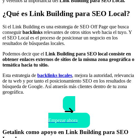
y veremos la importancia del
Link Building para SEO Local.
¿Qué es Link Building para SEO Local?
Si el Link Building es una estrategia de SEO Off Page que busca
conseguir
backlinks
relevantes de otros sitios web hacia el tuyo. Y
el SEO Local es el proceso de posicionar un negocio en los
resultados de búsquedas locales.
Podemos decir que el
Link Building para SEO local
consiste en
obtener enlaces externos de sitios de la misma zona geográfica o
temática hacia tu sitio.
Esta estrategia de
backlinks locales
, mejora la autoridad, relevancia
de tu web y por tanto el posicionamiento SEO en los resultados de
búsqueda de Google. Así atraerás más clientes dentro de tu zona
geográfica.
Empezar ahora
Getalink como apoyo en Link Building para SEO