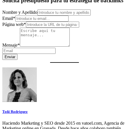
Solicita presupuesto para tu estrategia de backlinks
Nombre y Apellido
Email
*
Página web
*
Mensaje
*
Enviar
Toñi Rodriguez
Haciendo Marketing y SEO desde 2015 en vatoel.com, Agencia de
Marketing online en Granada. Desde hace años colaboro también