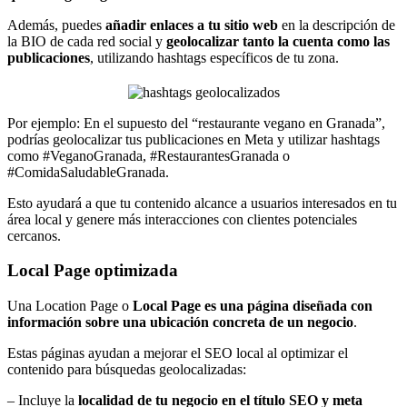
Además, puedes
añadir enlaces a tu sitio web
en la descripción de
la BIO de cada red social y
geolocalizar tanto la cuenta como las
publicaciones
, utilizando hashtags específicos de tu zona.
Por ejemplo: En el supuesto del “restaurante vegano en Granada”,
podrías geolocalizar tus publicaciones en Meta y utilizar hashtags
como #VeganoGranada, #RestaurantesGranada o
#ComidaSaludableGranada.
Esto ayudará a que tu contenido alcance a usuarios interesados en tu
área local y genere más interacciones con clientes potenciales
cercanos.
Local Page optimizada
Una Location Page o
Local Page es una página diseñada con
información sobre una ubicación concreta de un negocio
.
Estas páginas ayudan a mejorar el SEO local al optimizar el
contenido para búsquedas geolocalizadas:
– Incluye la
localidad de tu negocio en el título SEO y meta