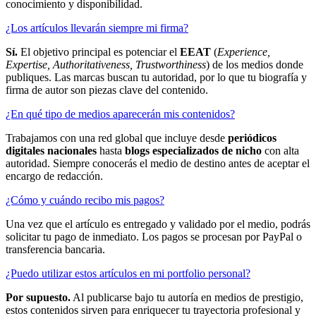
conocimiento y disponibilidad.
¿Los artículos llevarán siempre mi firma?
Sí.
El objetivo principal es potenciar el
EEAT
(
Experience,
Expertise, Authoritativeness, Trustworthiness
) de los medios donde
publiques. Las marcas buscan tu autoridad, por lo que tu biografía y
firma de autor son piezas clave del contenido.
¿En qué tipo de medios aparecerán mis contenidos?
Trabajamos con una red global que incluye desde
periódicos
digitales nacionales
hasta
blogs especializados de nicho
con alta
autoridad. Siempre conocerás el medio de destino antes de aceptar el
encargo de redacción.
¿Cómo y cuándo recibo mis pagos?
Una vez que el artículo es entregado y validado por el medio, podrás
solicitar tu pago de inmediato. Los pagos se procesan por PayPal o
transferencia bancaria.
¿Puedo utilizar estos artículos en mi portfolio personal?
Por supuesto.
Al publicarse bajo tu autoría en medios de prestigio,
estos contenidos sirven para enriquecer tu trayectoria profesional y