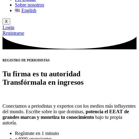
Sobre nosotros
English
X
Login
Registrarse
REGISTRO DE PERIODISTAS
Tu firma es tu
autoridad
Transfórmala en ingresos
Conectamos a periodistas y expertos con los medios más influyentes
del mundo. Escribe sobre lo que dominas,
potencia el EEAT de
grandes marcas y monetiza tu conocimiento
bajo tu propia
autoría.
Regístrate en 1 minuto
+4000 anunciantes