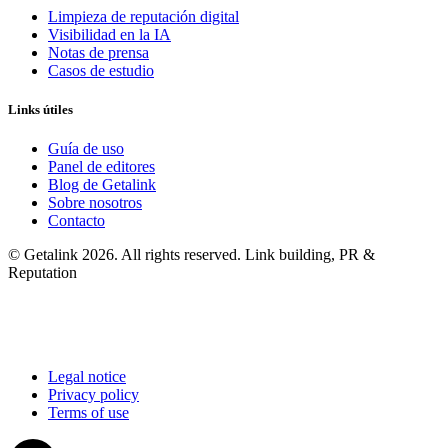
Limpieza de reputación digital
Visibilidad en la IA
Notas de prensa
Casos de estudio
Links útiles
Guía de uso
Panel de editores
Blog de Getalink
Sobre nosotros
Contacto
© Getalink 2026. All rights reserved. Link building, PR &
Reputation
Legal notice
Privacy policy
Terms of use