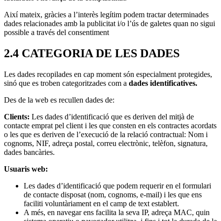
Així mateix, gràcies a l’interès legítim podem tractar determinades
dades relacionades amb la publicitat i/o l’ús de galetes quan no sigui
possible a través del consentiment
2.4 CATEGORIA DE LES DADES
Les dades recopilades en cap moment són especialment protegides,
sinó que es troben categoritzades com a
dades identificatives.
Des de la web es recullen dades de:
Clients:
Les dades d’identificació que es deriven del mitjà de
contacte emprat pel client i les que consten en els contractes acordats
o les que es deriven de l’execució de la relació contractual: Nom i
cognoms, NIF, adreça postal, correu electrònic, telèfon, signatura,
dades bancàries.
Usuaris web:
Les dades d’identificació que podem requerir en el formulari
de contacte disposat (nom, cognoms, e-mail) i les que ens
faciliti voluntàriament en el camp de text establert.
A més, en navegar ens facilita la seva IP, adreça MAC, quin