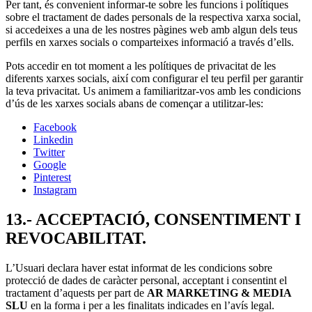
Per tant, és convenient informar-te sobre les funcions i polítiques
sobre el tractament de dades personals de la respectiva xarxa social,
si accedeixes a una de les nostres pàgines web amb algun dels teus
perfils en xarxes socials o comparteixes informació a través d’ells.
Pots accedir en tot moment a les polítiques de privacitat de les
diferents xarxes socials, així com configurar el teu perfil per garantir
la teva privacitat. Us animem a familiaritzar-vos amb les condicions
d’ús de les xarxes socials abans de començar a utilitzar-les:
Facebook
Linkedin
Twitter
Google
Pinterest
Instagram
13.- ACCEPTACIÓ, CONSENTIMENT I
REVOCABILITAT.
L’Usuari declara haver estat informat de les condicions sobre
protecció de dades de caràcter personal, acceptant i consentint el
tractament d’aquests per part de
AR MARKETING & MEDIA
SLU
en la forma i per a les finalitats indicades en l’avís legal.