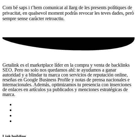
Com bé saps i t’hem comunicat al llarg de les presents polítiques de
privacitat, en qualsevol moment podràs revocar les teves dades, però
sempre sense caràcter retroactiu.
Getalink es el marketplace líder en la compra y venta de backlinks
SEO. Pero no solo nos quedamos ahí: te ayudamos a ganar
autoridad y a blindar tu marca con servicios de reputación online,
reseñas en Google Business Profile y notas de prensa nacionales e
internacionales. Además, optimizamos tu presencia con inserciones
de enlaces en artículos ya publicados y menciones estratégicas de
marca.
Link building