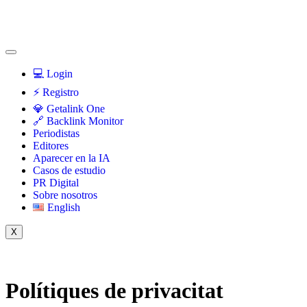
💻 Login
⚡️ Registro
💎 Getalink One
🔗 Backlink Monitor
Periodistas
Editores
Aparecer en la IA
Casos de estudio
PR Digital
Sobre nosotros
English
X
Polítiques de privacitat