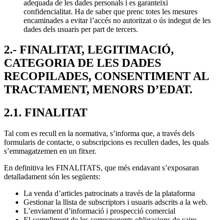
adequada de les dades personals i es garanteixi
confidencialitat. Ha de saber que prenc totes les mesures
encaminades a evitar l’accés no autoritzat o ús indegut de les
dades dels usuaris per part de tercers.
2.- FINALITAT, LEGITIMACIÓ,
CATEGORIA DE LES DADES
RECOPILADES, CONSENTIMENT AL
TRACTAMENT, MENORS D’EDAT.
2.1. FINALITAT
Tal com es recull en la normativa, s’informa que, a través dels
formularis de contacte, o subscripcions es recullen dades, les quals
s’emmagatzemen en un fitxer.
En definitiva les FINALITATS, que més endavant s’exposaran
detalladament són les següents:
La venda d’articles patrocinats a través de la plataforma
Gestionar la llista de subscriptors i usuaris adscrits a la web.
L’enviament d’informació i prospecció comercial
El compliment de les corresponents obligacions de caire