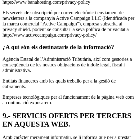
https://www.banahosting.com/privacy-policy
Els serveis de subscripció per correu electrònic i enviament de
newsletters a la companyia Active Campaign LLC (Identificada per
la marca comercial “Active Campaign”), empresa subscrita al
privacy shield. podent-se consultar la seva política de privacitat a
http://www.activecampaign.com/privacy-policy/
¿A qui són els destinataris de la informació?
Agència Estatal de l’Administració Tributària, així com gestories a
conseqüència de les nostres obligacions de índole legal, fiscal i
administrativa.
Entitats financeres amb les quals treballo per a la gestió de
cobraments.
Empreses tecnològiques per al funcionament de la pàgina web com
a continuació exposarem.
9.- SERVICIS OFERTS PER TERCERS
EN AQUESTA WEB.
Amb caràcter merament informatiu, se li informa que per a prestar