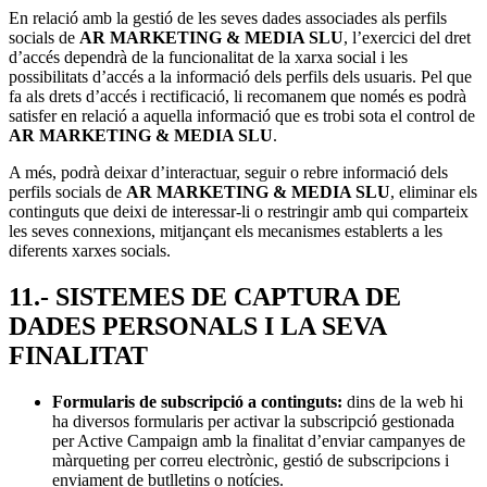
En relació amb la gestió de les seves dades associades als perfils
socials de
AR MARKETING & MEDIA SLU
, l’exercici del dret
d’accés dependrà de la funcionalitat de la xarxa social i les
possibilitats d’accés a la informació dels perfils dels usuaris. Pel que
fa als drets d’accés i rectificació, li recomanem que només es podrà
satisfer en relació a aquella informació que es trobi sota el control de
AR MARKETING & MEDIA SLU
.
A més, podrà deixar d’interactuar, seguir o rebre informació dels
perfils socials de
AR MARKETING & MEDIA SLU
, eliminar els
continguts que deixi de interessar-li o restringir amb qui comparteix
les seves connexions, mitjançant els mecanismes establerts a les
diferents xarxes socials.
11.- SISTEMES DE CAPTURA DE
DADES PERSONALS I LA SEVA
FINALITAT
Formularis de subscripció a continguts:
dins de la web hi
ha diversos formularis per activar la subscripció gestionada
per Active Campaign amb la finalitat d’enviar campanyes de
màrqueting per correu electrònic, gestió de subscripcions i
enviament de butlletins o notícies.