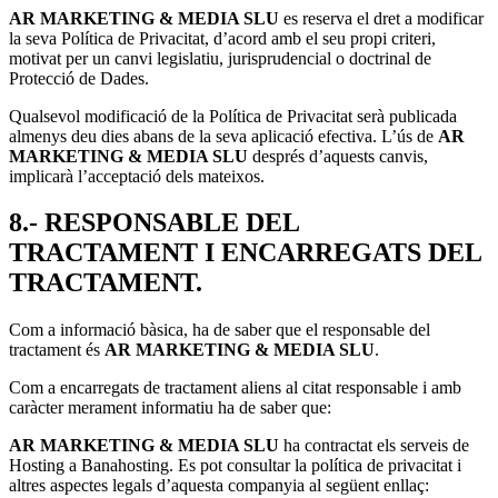
AR MARKETING & MEDIA SLU
es reserva el dret a modificar
la seva Política de Privacitat, d’acord amb el seu propi criteri,
motivat per un canvi legislatiu, jurisprudencial o doctrinal de
Protecció de Dades.
Qualsevol modificació de la Política de Privacitat serà publicada
almenys deu dies abans de la seva aplicació efectiva. L’ús de
AR
MARKETING & MEDIA SLU
després d’aquests canvis,
implicarà l’acceptació dels mateixos.
8.- RESPONSABLE DEL
TRACTAMENT I ENCARREGATS DEL
TRACTAMENT.
Com a informació bàsica, ha de saber que el responsable del
tractament és
AR MARKETING & MEDIA SLU
.
Com a encarregats de tractament aliens al citat responsable i amb
caràcter merament informatiu ha de saber que:
AR MARKETING & MEDIA SLU
ha contractat els serveis de
Hosting a Banahosting. Es pot consultar la política de privacitat i
altres aspectes legals d’aquesta companyia al següent enllaç: