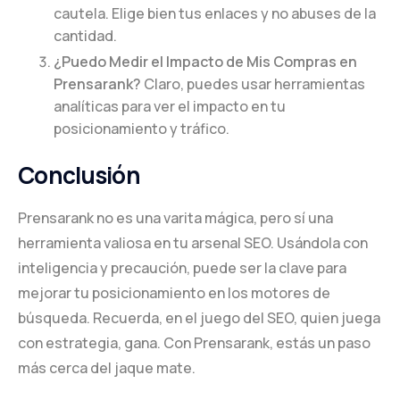
cautela. Elige bien tus enlaces y no abuses de la
cantidad.
¿Puedo Medir el Impacto de Mis Compras en
Prensarank?
Claro, puedes usar herramientas
analíticas para ver el impacto en tu
posicionamiento y tráfico.
Conclusión
Prensarank no es una varita mágica, pero sí una
herramienta valiosa en tu arsenal SEO. Usándola con
inteligencia y precaución, puede ser la clave para
mejorar tu posicionamiento en los motores de
búsqueda. Recuerda, en el juego del SEO, quien juega
con estrategia, gana. Con Prensarank, estás un paso
más cerca del jaque mate.