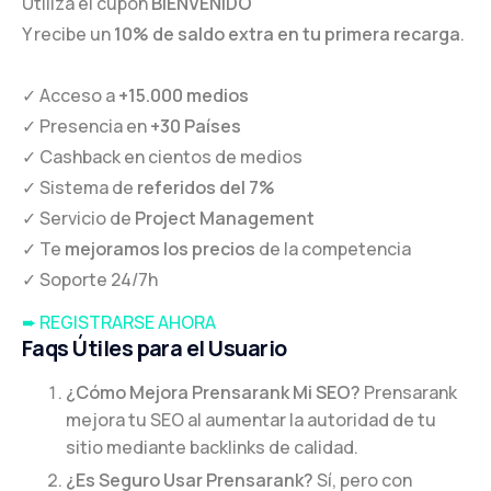
Utiliza el cupón
BIENVENIDO
Y recibe un
10% de saldo extra en tu primera recarga
.
✓ Acceso a
+15.000 medios
✓ Presencia en
+30 Países
✓ Cashback en cientos de medios
✓ Sistema de
referidos del 7%
✓ Servicio de
Project Management
✓ Te
mejoramos los precios
de la competencia
✓ Soporte 24/7h
➨ REGISTRARSE AHORA
Faqs Útiles para el Usuario
¿Cómo Mejora Prensarank Mi SEO?
Prensarank
mejora tu SEO al aumentar la autoridad de tu
sitio mediante backlinks de calidad.
¿Es Seguro Usar Prensarank?
Sí, pero con