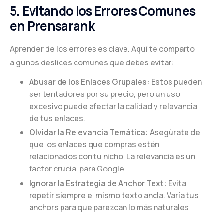
5. Evitando los Errores Comunes
en Prensarank
Aprender de los errores es clave. Aquí te comparto
algunos deslices comunes que debes evitar:
Abusar de los Enlaces Grupales:
Estos pueden
ser tentadores por su precio, pero un uso
excesivo puede afectar la calidad y relevancia
de tus enlaces.
Olvidar la Relevancia Temática:
Asegúrate de
que los enlaces que compras estén
relacionados con tu nicho. La relevancia es un
factor crucial para Google.
Ignorar la Estrategia de Anchor Text:
Evita
repetir siempre el mismo texto ancla. Varía tus
anchors para que parezcan lo más naturales