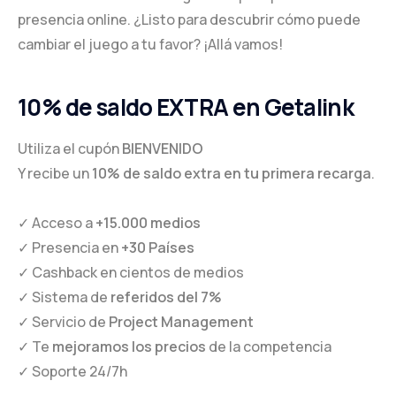
presencia online. ¿Listo para descubrir cómo puede
English
cambiar el juego a tu favor? ¡Allá vamos!
10% de saldo EXTRA en Getalink
Utiliza el cupón
BIENVENIDO
Y recibe un
10% de saldo extra en tu primera recarga
.
✓ Acceso a
+15.000 medios
✓ Presencia en
+30 Países
✓ Cashback en cientos de medios
✓ Sistema de
referidos del 7%
✓ Servicio de
Project Management
✓ Te
mejoramos los precios
de la competencia
✓ Soporte 24/7h