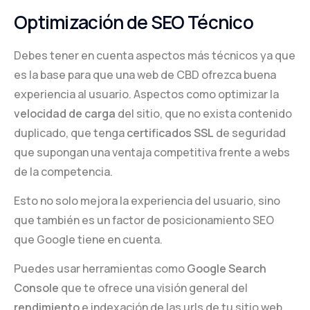
Optimización de SEO Técnico
Debes tener en cuenta aspectos más técnicos ya que
es la base para que una web de CBD ofrezca buena
experiencia al usuario. Aspectos como optimizar la
velocidad de carga
del sitio, que no exista contenido
duplicado, que tenga
certificados SSL
de seguridad
que supongan una ventaja competitiva frente a webs
de la competencia.
Esto no solo mejora la experiencia del usuario, sino
que también es un factor de posicionamiento SEO
que Google tiene en cuenta.
Puedes usar herramientas como
Google Search
Console
que te ofrece una visión general del
rendimiento
e indexación de las urls de tu sitio web