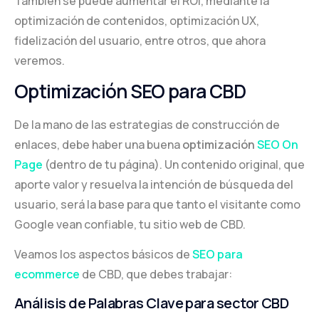
También se puede aumentar el ROI, mediante la
optimización de contenidos, optimización UX,
fidelización del usuario, entre otros, que ahora
veremos.
Optimización SEO para CBD
De la mano de las estrategias de construcción de
enlaces, debe haber una buena
optimización
SEO On
Page
(dentro de tu página). Un contenido original, que
aporte valor y resuelva la intención de búsqueda del
usuario, será la base para que tanto el visitante como
Google vean confiable, tu sitio web de CBD.
Veamos los aspectos básicos de
SEO para
ecommerce
de CBD, que debes trabajar:
Análisis de Palabras Clave para sector CBD