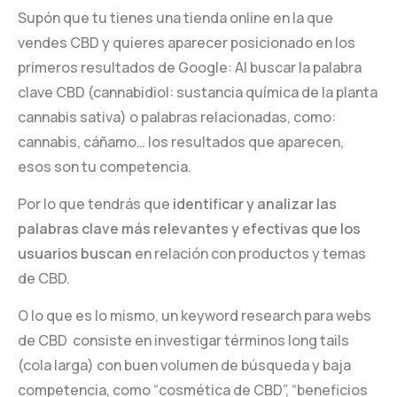
Supón que tu tienes una tienda online en la que
vendes CBD y quieres aparecer posicionado en los
primeros resultados de Google: Al buscar la palabra
clave CBD (cannabidiol: sustancia química de la planta
cannabis sativa) o palabras relacionadas, como:
cannabis, cáñamo… los resultados que aparecen,
esos son tu competencia.
Por lo que tendrás que
identificar y analizar las
palabras clave más relevantes y efectivas que los
usuarios buscan
en relación con productos y temas
de CBD.
O lo que es lo mismo, un keyword research para webs
de CBD consiste en investigar términos long tails
(cola larga) con buen volumen de búsqueda y baja
competencia, como “cosmética de CBD”, “beneficios