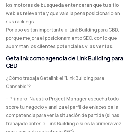
los
motores de búsqueda entenderán que tu sitio
web es relevante
y que vale la pena posicionarlo en
sus rankings.
Por eso es tan importante el Link Building para CBD,
porque mejora el posicionamiento SEO, con lo que
auemntan los
clientes potenciales y las ventas.
Getalink como agencia de Link Building para
CBD
¿Cómo trabaja Getalink el “Link Building para
Cannabis”?
– Primero: Nuestro
Project Manager
escucha todo
sobre tu negocio y analiza el perfil de enlaces de la
competencia para ver la situación de partida (si has
trabajado antes el Link Building o si es la primera vez
que usas esta estrategia SEO).