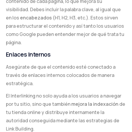
contenido de cada página, lo que mejora su
visibilidad. Debes incluir la palabra clave, al igual que
en los
encabezados
(H1, H2, H3, etc.). Estos sirven
para estructurar el contenido y así tanto los usuarios
como Google pueden entender mejor de qué trata tu
página.
Enlaces Internos
Asegúrate de que el contenido esté conectado a
través de enlaces internos colocados de manera
estratégica.
El Interlinking no solo ayuda a los usuarios a navegar
por tu sitio, sino que también
mejora la indexación
de
tu tienda online y distribuye internamente la
autoridad conseguida mediante las estrategias de
Link Building.