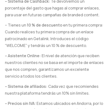
– Sistema de Cashback:
Te devolvemos un
porcentaje del gasto que hagas al comprar enlaces,
para usar en futuras campañas de branded content.
– Tienes un
10 % de descuento
en tu primera compra:
Cuando realices tu primera compra de un enlace
patrocinado en Getalink. Introduces el código
“WELCOME” y tendrás un 10 % de descuento.
– Asistente Online:
El nivel de atención que reciben
nuestros clientes no se basa en el importe de enlaces
que nos compren, garantizamos un excelente
servicio a todos los clientes.
– Sistema de afiliados:
Cada vez que recomiendes
nuestra plataforma tendrás un 10% sin limites.
– Precios sin IVA:
Estamos ubicados en Andorra, por lo