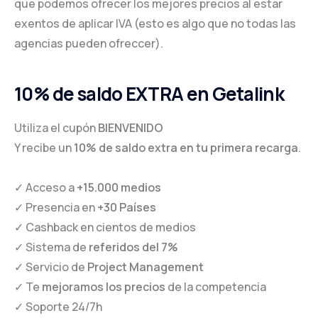
que podemos ofrecer los mejores precios al estar
exentos de aplicar IVA (esto es algo que no todas las
agencias pueden ofreccer).
10% de saldo EXTRA en Getalink
Utiliza el cupón
BIENVENIDO
Y recibe un
10% de saldo extra en tu primera recarga
.
✓ Acceso a
+15.000 medios
✓ Presencia en
+30 Países
✓ Cashback en cientos de medios
✓ Sistema de
referidos del 7%
✓ Servicio de
Project Management
✓ Te
mejoramos los precios
de la competencia
✓ Soporte 24/7h