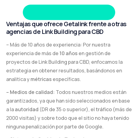
solicita presupuesto de
backlinks
Ventajas que ofrece Getalink frente a otras
agencias de Link Building para CBD
– Más de 10 años de experiencia: Por nuestra
experiencia de más de
10 años
en gestión de
proyectos de Link Building para CBD, enfocamos la
estrategia en obtener resultados, basándonos en
analitica y
métricas
específicas.
– Medios de calidad:
Todos nuestros medios están
garantizados, ya que han sido seleccionados en base
a la
autoridad
(DR de 35 o superior), el
tráfico
(más de
2000 visitas) y sobre todo que el sitio no haya tenido
ninguna penalización por parte de Google.