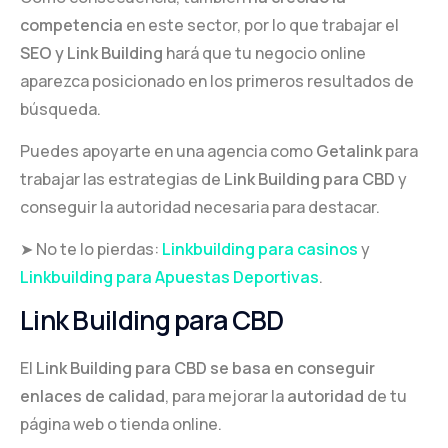
competencia
en este sector, por lo que trabajar el
SEO y Link Building
hará que tu negocio online
aparezca posicionado en los primeros resultados de
búsqueda.
Puedes apoyarte en una agencia como
Getalink
para
trabajar las estrategias de
Link Building para CBD
y
conseguir la autoridad necesaria para destacar.
➤ No te lo pierdas:
Linkbuilding para casinos
y
Linkbuilding para Apuestas Deportivas
.
Link Building para CBD
El
Link Building para CBD se basa en conseguir
enlaces de calidad
, para mejorar la
autoridad
de tu
página web o tienda online.