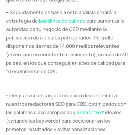
– Seguidamente en base a este análisis creará la
estrategia de
backlinks de calidad
para aumentar la
autoridad de tu negocio de CBD mediante la
publicación de artículos patrocinados. Para ello
disponemos de más de
14.000 medios relevantes
(inventario en constante crecimiento
), en más de 30
países, en los que conseguir enlaces de calidad para
tu ecommerce de CBD.
– Después se encarga la creación de contenido a
nuestros
redactores SEO
para CBD, optimizados con
las palabras clave apropiadas y
anchor text
ideales
(variando las keywords) para posicionar en los
primeros resultados y evitar penalizaciones.