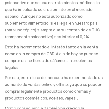
psicoactivo que se usa en tratamientos médicos, lo
que ha impulsado su crecieminto en el mercado
English
español. Aunque no está autorizado como
suplemento alimenticio, sí es legal en nuestro país
(para uso tópico) siempre que su contenido de THC
(componente psicoactivo) sea inferior al 0,2%.
Esto
ha incrementado el interés tanto en la venta
como en la compra de CBD.
A día de hoy se pueden
comprar online flores de cáñamo, sin problemas
legales.
Por eso, este nicho de mercado ha experimentado un
aumento de ventas online y offline, ya que se pueden
comprar legalmente productos como cremas y
productos cosméticos, aceites, vapes…
Como consecuencia, también
ha crecido la