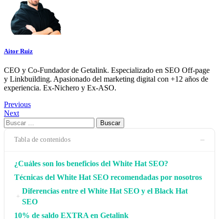
Aitor Ruiz
CEO y Co-Fundador de Getalink. Especializado en SEO Off-page
y Linkbuilding. Apasionado del marketing digital con +12 años de
experiencia. Ex-Nichero y Ex-ASO.
Navegación
Previous
Next
de
Buscar:
entradas
−
Tabla de contenidos
¿Cuáles son los beneficios del White Hat SEO?
Técnicas del White Hat SEO recomendadas por nosotros
Diferencias entre el White Hat SEO y el Black Hat
+
SEO
10% de saldo EXTRA en Getalink