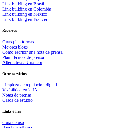
Link building en Brasil
Link building en Colombia
Link building en México
Link building en Francia
Recursos
Otras plataformas
Mejores blogs
Como escribir una nota de prensa
Plantilla nota de prensa
Alternativa a Unancor
Otros servicios
Limpieza de reputación digital
Visibilidad en la IA
Notas de prensa
Casos de estudio
Links útiles
Guía de uso
Panel de editores