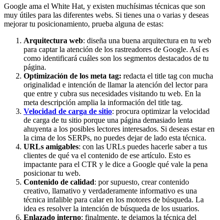
Google ama el White Hat, y existen muchísimas técnicas que son
muy útiles para las diferentes webs. Si tienes una o varias y deseas
mejorar tu posicionamiento, prueba alguna de estas:
Arquitectura web
: diseña una buena arquitectura en tu web
para captar la atención de los rastreadores de Google. Así es
como identificará cuáles son los segmentos destacados de tu
página.
Optimización de los meta tag:
redacta el title tag con mucha
originalidad e intención de llamar la atención del lector para
que entre y cubra sus necesidades visitando tu web. En la
meta descripción amplia la información del title tag.
Velocidad de carga de sitio
: procura optimizar la velocidad
de carga de tu sitio porque una página demasiado lenta
ahuyenta a los posibles lectores interesados. Si deseas estar en
la cima de los SERPs, no puedes dejar de lado esta técnica.
URLs amigables
: con las URLs puedes hacerle saber a tus
clientes de qué va el contenido de ese artículo. Esto es
impactante para el CTR y le dice a Google qué vale la pena
posicionar tu web.
Contenido de calidad
: por supuesto, crear contenido
creativo, llamativo y verdaderamente informativo es una
técnica infalible para calar en los motores de búsqueda. La
idea es resolver la intención de búsqueda de los usuarios.
Enlazado interno
: finalmente, te dejamos la técnica del