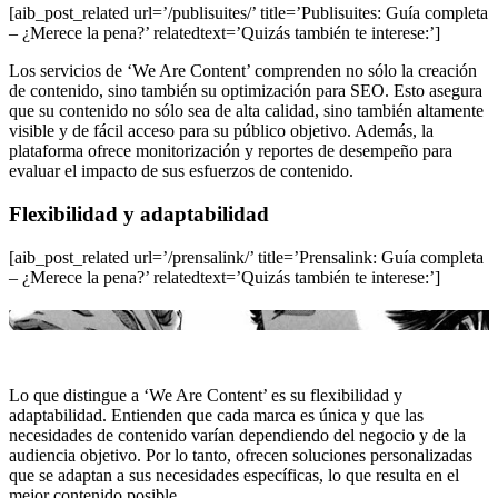
[aib_post_related url=’/publisuites/’ title=’Publisuites: Guía completa
– ¿Merece la pena?’ relatedtext=’Quizás también te interese:’]
Los servicios de ‘We Are Content’ comprenden no sólo la creación
de contenido, sino también su optimización para SEO. Esto asegura
que su contenido no sólo sea de alta calidad, sino también altamente
visible y de fácil acceso para su público objetivo. Además, la
plataforma ofrece monitorización y reportes de desempeño para
evaluar el impacto de sus esfuerzos de contenido.
Flexibilidad y adaptabilidad
[aib_post_related url=’/prensalink/’ title=’Prensalink: Guía completa
– ¿Merece la pena?’ relatedtext=’Quizás también te interese:’]
Lo que distingue a ‘We Are Content’ es su flexibilidad y
adaptabilidad. Entienden que cada marca es única y que las
necesidades de contenido varían dependiendo del negocio y de la
audiencia objetivo. Por lo tanto, ofrecen soluciones personalizadas
que se adaptan a sus necesidades específicas, lo que resulta en el
mejor contenido posible.