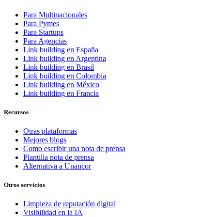
Para Multinacionales
Para Pymes
Para Startups
Para Agencias
Link building en España
Link building en Argentina
Link building en Brasil
Link building en Colombia
Link building en México
Link building en Francia
Recursos
Otras plataformas
Mejores blogs
Como escribir una nota de prensa
Plantilla nota de prensa
Alternativa a Unancor
Otros servicios
Limpieza de reputación digital
Visibilidad en la IA