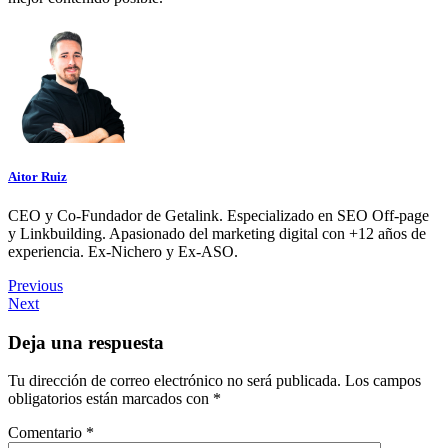
Aitor Ruiz
CEO y Co-Fundador de Getalink. Especializado en SEO Off-page
y Linkbuilding. Apasionado del marketing digital con +12 años de
experiencia. Ex-Nichero y Ex-ASO.
Navegación
Previous
Next
de
entradas
Deja una respuesta
Tu dirección de correo electrónico no será publicada.
Los campos
obligatorios están marcados con
*
Comentario
*