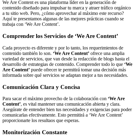
We Are Content es una plataforma líder en la generación de
contenido diseñado para impulsar tu marca y atraer tráfico orgánico
a tu sitio web. Pero, ¿cómo aprovechar al máximo este recurso?
Aquí te presentamos algunas de las mejores prácticas cuando se
trabaja con ‘We Are Content’.
Comprender los Servicios de ‘We Are Content’
Cada proyecto es diferente y por lo tanto, los requerimientos de
contenido también lo son.
‘We Are Content’
ofrece una amplia
variedad de servicios, que van desde la redacción de blogs hasta el
desarrollo de estrategias de contenido. Comprender todo lo que
‘We
Are Content’
puede ofrecer te permitirá tomar una decisión más
informada sobre qué servicios se adaptan mejor a tus necesidades.
Comunicación Clara y Concisa
Para sacar el máximo provecho de la colaboración con
‘We Are
Content’
, es vital mantener una comunicación abierta y clara.
Asegúrate de entender bien tus necesidades y exigencias para poder
comunicarlas efectivamente. Esto permitirá a ‘We Are Content’
proporcionarte los resultaos que esperas.
Monitorización Constante