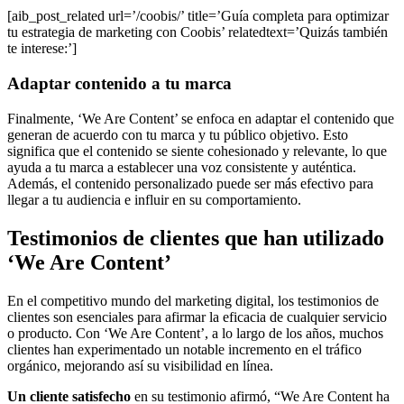
[aib_post_related url=’/coobis/’ title=’Guía completa para optimizar
tu estrategia de marketing con Coobis’ relatedtext=’Quizás también
te interese:’]
Adaptar contenido a tu marca
Finalmente, ‘We Are Content’ se enfoca en adaptar el contenido que
generan de acuerdo con tu marca y tu público objetivo. Esto
significa que el contenido se siente cohesionado y relevante, lo que
ayuda a tu marca a establecer una voz consistente y auténtica.
Además, el contenido personalizado puede ser más efectivo para
llegar a tu audiencia e influir en su comportamiento.
Testimonios de clientes que han utilizado
‘We Are Content’
En el competitivo mundo del marketing digital, los testimonios de
clientes son esenciales para afirmar la eficacia de cualquier servicio
o producto. Con ‘We Are Content’, a lo largo de los años, muchos
clientes han experimentado un notable incremento en el tráfico
orgánico, mejorando así su visibilidad en línea.
Un cliente satisfecho
en su testimonio afirmó, “We Are Content ha