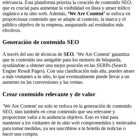
relevancia. Esta plataforma prioriza la creación de contenido SEO,
que es crucial para aumentar la visibilidad en línea y atraer tráfico
orgánico a tu sitio web. Además,
‘We Are Content’
se enfoca en
proporcionar contenido que se adapte al contexto, la marca y el
público objetivo de tu empresa, asegurando así resultados más
efectivos.
Generación de contenido SEO
A través del uso de técnicas de
SEO
, ‘We Are Content’ garantiza
que tu contenido sea amigable para los motores de búsqueda,
ayudándote a obtener una mejor posición en las SERPs (Search
Engine Result Pages). Con una clasificación más alta, puedes atraer
a más visitantes a tu sitio, lo que eventualmente puede llevar a un
aumento en las conversiones y las ventas.
Crear contenido relevante y de valor
‘We Are Content’ no solo se enfoca en la generación de contenido
SEO, sino también en crear contenido que sea relevante y
proporcione valor a tu audiencia objetivo. Esto es vital para
mantener a los visitantes de tu sitio web comprometidos y motivados
para tomar medidas, ya sea suscribirse a tu boletín de noticias o
hacer una compra.