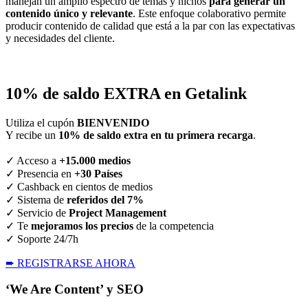
manejan un amplio espectro de temas y nichos
para generar un
contenido único y relevante
. Este enfoque colaborativo permite
producir contenido de calidad que está a la par con las expectativas
y necesidades del cliente.
10% de saldo EXTRA en Getalink
Utiliza el cupón
BIENVENIDO
Y recibe un
10% de saldo extra en tu primera recarga
.
✓ Acceso a
+15.000 medios
✓ Presencia en
+30 Países
✓ Cashback en cientos de medios
✓ Sistema de
referidos del 7%
✓ Servicio de
Project Management
✓ Te
mejoramos los precios
de la competencia
✓ Soporte 24/7h
➨ REGISTRARSE AHORA
‘We Are Content’ y SEO