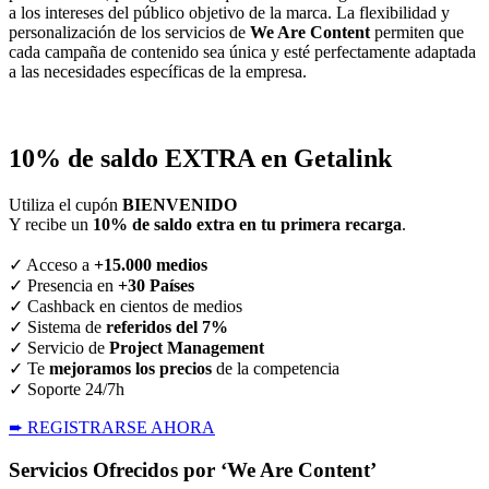
a los intereses del público objetivo de la marca. La flexibilidad y
personalización de los servicios de
We Are Content
permiten que
cada campaña de contenido sea única y esté perfectamente adaptada
a las necesidades específicas de la empresa.
10% de saldo EXTRA en Getalink
Utiliza el cupón
BIENVENIDO
Y recibe un
10% de saldo extra en tu primera recarga
.
✓ Acceso a
+15.000 medios
✓ Presencia en
+30 Países
✓ Cashback en cientos de medios
✓ Sistema de
referidos del 7%
✓ Servicio de
Project Management
✓ Te
mejoramos los precios
de la competencia
✓ Soporte 24/7h
➨ REGISTRARSE AHORA
Servicios Ofrecidos por ‘We Are Content’