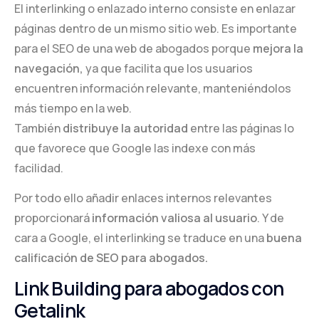
El interlinking o enlazado interno consiste en enlazar
páginas dentro de un mismo sitio web. Es importante
para el SEO de una web de abogados porque
mejora la
navegación,
ya que facilita que los usuarios
encuentren información relevante, manteniéndolos
más tiempo en la web.
También
distribuye la autoridad
entre las páginas lo
que favorece que Google las indexe con más
facilidad.
Por todo ello añadir enlaces internos relevantes
proporcionará
información valiosa al usuario
. Y de
cara a Google, el interlinking se traduce en una
buena
calificación de SEO para abogados.
Link Building para abogados con
Getalink