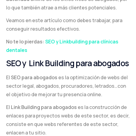
lo que también atrae a más clientes potenciales.
English
Veamos en este artículo como debes trabajar, para
conseguir resultados efectivos.
No te lo pierdas:
SEO y Linkbuilding para clínicas
dentales
SEO y Link Building para abogados
El
SEO para abogados
es la optimización de webs del
sector legal, abogados, procuradores, letrados…con
el objetivo de mejorar tu presencia online.
El
Link Building para abogados
es la construcción de
enlaces para proyectos webs de este sector, es decir,
consiste en que webs referentes de este sector,
enlacen a tu sitio.