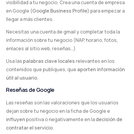
visibilidad a tu negocio. Crea una cuenta de empresa
en Google (
Google Business Profile
) para empezar a
llegar a más clientes.
Necesitas una cuenta de gmail y completar toda la
información sobre tu negocio (NAP, horario, fotos,
enlaces al sitio web, reseñas…)
Usa las
palabras clave locales
relevantes en los
contenidos que publiques, que
aporten información
útil al usuario.
Reseñas de Google
Las reseñas son las valoraciones que los usuarios
dejan sobre tu negocio en la ficha de Google e
influyen
positiva o negativamente en la
decisión de
contratar el servicio
.