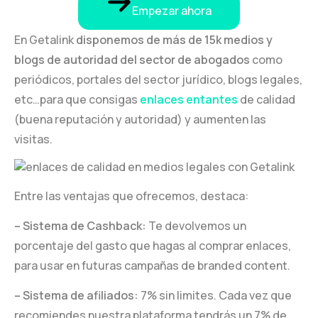
Empezar ahora
En Getalink
disponemos de más de 15k medios y
blogs de autoridad del sector de abogados
como
periódicos, portales del sector jurídico, blogs legales,
etc…para que consigas
enlaces entantes
de calidad
(buena reputación y autoridad) y aumenten las
visitas.
Entre las ventajas que ofrecemos, destaca:
– Sistema de Cashback:
Te devolvemos un
porcentaje del gasto que hagas al comprar enlaces,
para usar en futuras campañas de branded content.
– Sistema de afiliados:
7% sin limites. Cada vez que
recomiendes nuestra plataforma tendrás un 7% de