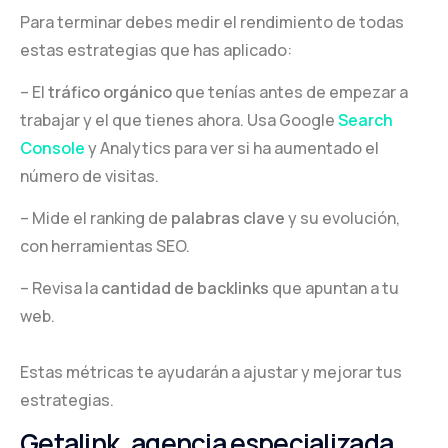
Para terminar debes medir el rendimiento de todas
estas estrategias que has aplicado:
– El
tráfico orgánico
que tenías antes de empezar a
trabajar y el que tienes ahora. Usa Google
Search
Console
y Analytics para ver si ha aumentado el
número de visitas.
– Mide el ranking de
palabras clave
y su evolución,
con herramientas SEO.
– Revisa la
cantidad de backlinks
que apuntan a tu
web.
Estas métricas te ayudarán a ajustar y mejorar tus
estrategias.
Getalink, agencia especializada