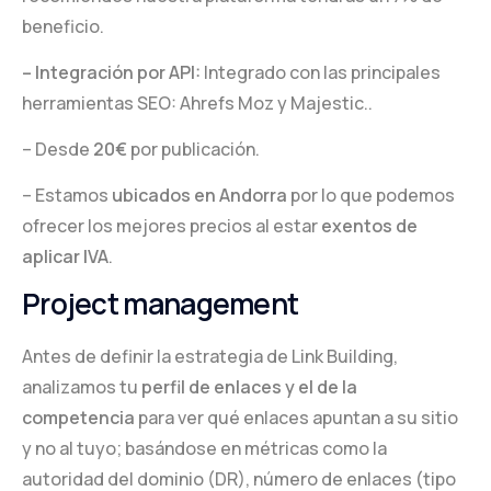
beneficio.
– Integración por API:
Integrado con las principales
herramientas SEO: Ahrefs Moz y Majestic..
– Desde
20€
por publicación.
– Estamos
ubicados en Andorra
por lo que podemos
ofrecer los mejores precios al estar
exentos de
aplicar IVA
.
Project management
Antes de definir la estrategia de Link Building,
analizamos tu
perfil de enlaces y el de la
competencia
para ver qué enlaces apuntan a su sitio
y no al tuyo; basándose en métricas como la
autoridad del dominio (DR), número de enlaces (tipo