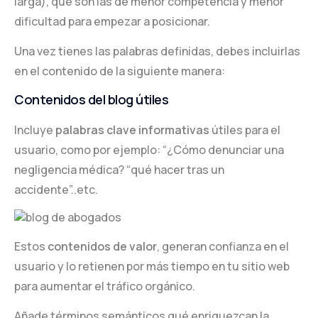
larga), que son las de menor competencia y menor
dificultad para empezar a posicionar.
Una vez tienes las palabras definidas, debes incluirlas
en el contenido de la siguiente manera:
Contenidos del blog útiles
Incluye
palabras clave informativas
útiles para el
usuario, como por ejemplo: “¿Cómo denunciar una
negligencia médica? “qué hacer tras un
accidente”..etc.
Estos
contenidos de valor
, generan confianza en el
usuario y lo retienen por más tiempo en tu sitio web
para aumentar el tráfico orgánico.
Añade términos semánticos qué enriquezcan la