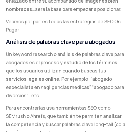
enlazado entre sí
, acompañado de
imágenes bien
nombradas
…será la base para empezar a posicionar.
Veamos por partes todas las estrategias de SEO On
Page:
Análisis de palabras clave para abogados
Un keyword research o análisis de palabras clave para
abogados es el proceso y
estudio de los términos
que los usuarios utilizan cuando buscas tus
servicios legales online
. Por ejemplo: “abogado
especialista en negligencias médicas” “abogado para
divorcios”…etc.
Para encontrarlas usa
herramientas SEO
como
SEMrush o Ahrefs, que también te permiten a
nalizar
la competencia
y buscar palabras clave long-tail (cola