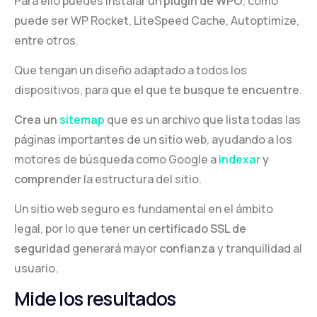
Para ello puedes instalar un
plugin de WPO
, cómo
puede ser WP Rocket, LiteSpeed Cache, Autoptimize,
entre otros.
Que tengan un diseño adaptado a todos los
dispositivos, para que
el que te busque te encuentre
.
Crea un
sitemap
que es un archivo que lista todas las
páginas importantes de un sitio web, ayudando a los
motores de búsqueda como Google a
indexar
y
comprender
la estructura del sitio.
Un sitio web seguro es fundamental en el ámbito
legal, por lo que tener un
certificado SSL de
seguridad
generará mayor
confianza
y tranquilidad al
usuario.
Mide los resultados