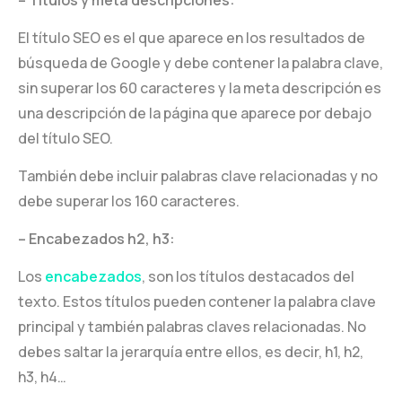
El título SEO es el que aparece en los resultados de
búsqueda de Google y debe contener la palabra clave,
sin superar los 60 caracteres y la meta descripción es
una descripción de la página que aparece por debajo
del título SEO.
También debe incluir palabras clave relacionadas y no
debe superar los 160 caracteres.
– Encabezados h2, h3:
Los
encabezados
, son los títulos destacados del
texto. Estos títulos pueden contener la palabra clave
principal y también palabras claves relacionadas. No
debes saltar la jerarquía entre ellos, es decir, h1, h2,
h3, h4…