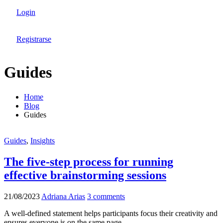
Login
Registrarse
Guides
Home
Blog
Guides
Guides
,
Insights
The five-step process for running
effective brainstorming sessions
21/08/2023
Adriana Arias
3 comments
A well-defined statement helps participants focus their creativity and
ensures everyone is on the same page.