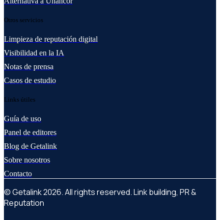
Alternativa a Unancor
Otros servicios
Limpieza de reputación digital
Visibilidad en la IA
Notas de prensa
Casos de estudio
Links útiles
Guía de uso
Panel de editores
Blog de Getalink
Sobre nosotros
Contacto
© Getalink 2026. All rights reserved. Link building, PR &
Reputation