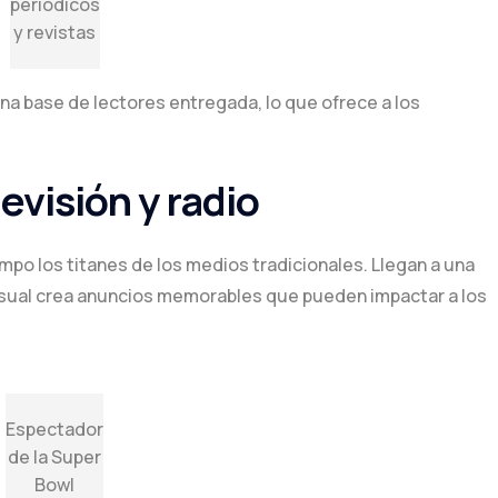
periódicos
y revistas
una base de lectores entregada, lo que ofrece a los
evisión y radio
empo los titanes de los medios tradicionales. Llegan a una
visual crea anuncios memorables que pueden impactar a los
Espectador
de la Super
Bowl