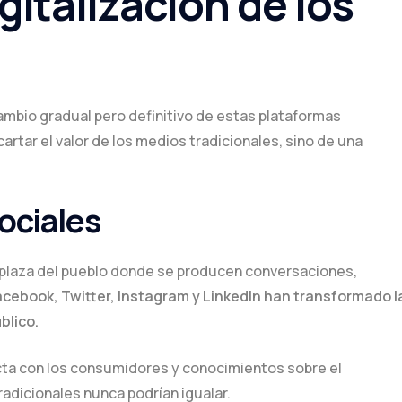
gitalización de los
cambio gradual pero definitivo de estas plataformas
artar el valor de los medios tradicionales, sino de una
ociales
a plaza del pueblo donde se producen conversaciones,
ebook, Twitter, Instagram y LinkedIn han transformado l
blico.
cta con los consumidores y conocimientos sobre el
adicionales nunca podrían igualar.