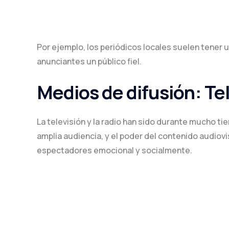
Por ejemplo, los periódicos locales suelen tener 
anunciantes un público fiel.
Medios de difusión: Tel
La televisión y la radio han sido durante mucho ti
amplia audiencia, y el poder del contenido audio
espectadores emocional y socialmente.