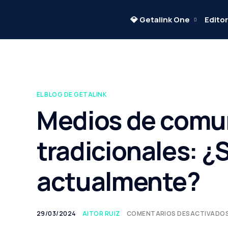
💎 Getalink One
Edito
EL BLOG DE GETALINK
Medios de comu
tradicionales: ¿
actualmente?
29/03/2024
AITOR RUIZ
COMENTARIOS DESACTIVADO