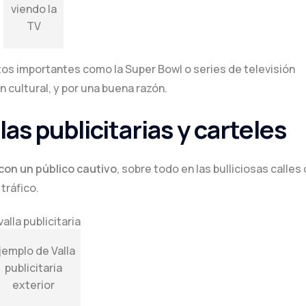
viendo la
TV
os importantes como la Super Bowl o series de televisión
cultural, y por una buena razón.
las publicitarias y carteles
 con un público cautivo
, sobre todo en las bulliciosas calles
tráfico.
jemplo de Valla
publicitaria
exterior