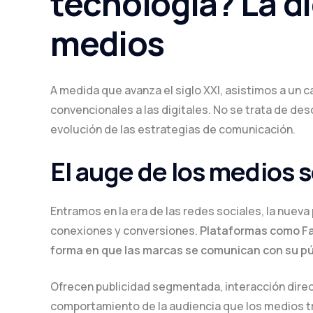
tecnología? La di
medios
A medida que avanza el siglo XXI, asistimos a un 
convencionales a las digitales. No se trata de desc
evolución de las estrategias de comunicación.
El auge de los medios s
Entramos en la era de las redes sociales, la nuev
conexiones y conversiones.
Plataformas como Fac
forma en que las marcas se comunican con su pú
Ofrecen publicidad segmentada, interacción dire
comportamiento de la audiencia que los medios tr