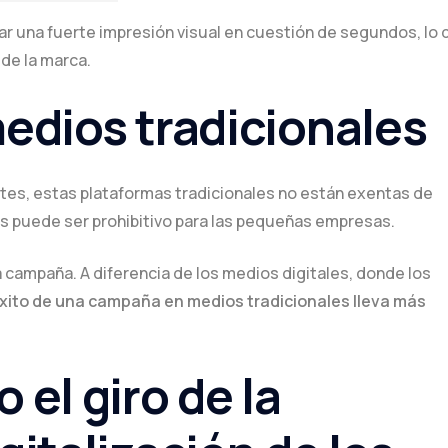
sar una fuerte impresión visual en cuestión de segundos, lo
 de la marca.
medios tradicionales
tes, estas plataformas tradicionales no están exentas de
os puede ser prohibitivo para las pequeñas empresas.
a campaña. A diferencia de los medios digitales, donde los
éxito de una campaña en medios tradicionales lleva más
 el giro de la