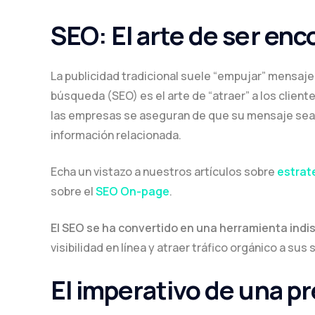
SEO: El arte de ser en
La publicidad tradicional suele “empujar” mensaj
búsqueda (SEO) es el arte de “atraer” a los clien
las empresas se aseguran de que su mensaje sea
información relacionada.
Echa un vistazo a nuestros artículos sobre
estrat
sobre el
SEO On-page
.
El SEO se ha convertido en una herramienta ind
visibilidad en línea y atraer tráfico orgánico a sus 
El imperativo de una pr