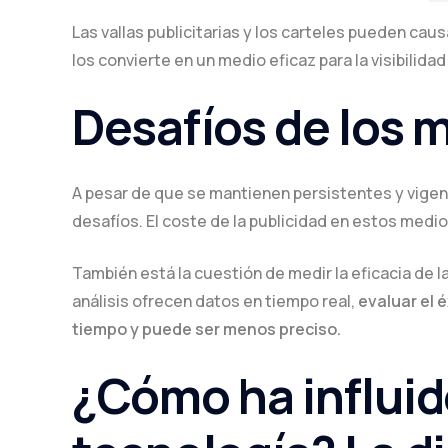
Las vallas publicitarias y los carteles pueden cau
los convierte en un medio eficaz para la visibilidad
Desafíos de los 
A pesar de que se mantienen persistentes y vigen
desafíos. El coste de la publicidad en estos medi
También está la cuestión de medir la eficacia de l
análisis ofrecen datos en tiempo real,
evaluar el 
tiempo y puede ser menos preciso.
¿Cómo ha influido