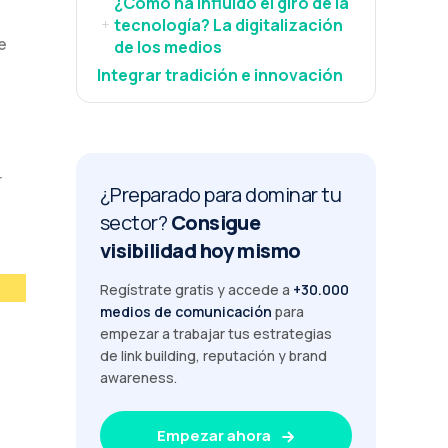
¿Cómo ha influido el giro de la
tecnología? La digitalización
+
e
de los medios
Integrar tradición e innovación
r
¿Preparado para dominar tu
sector?
Consigue
visibilidad hoy mismo
Regístrate gratis y accede a
+30.000
medios de comunicación
para
empezar a trabajar tus estrategias
de link building, reputación y brand
awareness.
Empezar ahora