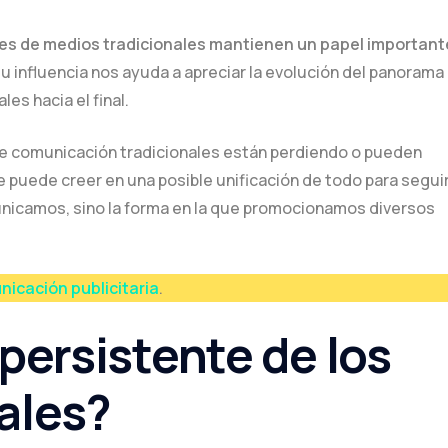
les de medios tradicionales mantienen un papel important
influencia nos ayuda a apreciar la evolución del panorama
les hacia el final.
e comunicación tradicionales están perdiendo o pueden
e puede creer en una posible unificación de todo para segui
unicamos, sino la forma en la que promocionamos diversos
icación publicitaria
.
persistente de los
ales?