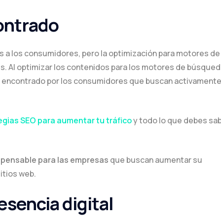
contrado
es a los consumidores, pero la optimización para motores de
tes. Al optimizar los contenidos para los motores de búsqued
 encontrado por los consumidores que buscan activament
egias SEO para aumentar tu tráfico
y todo lo que debes sa
ispensable para las empresas
que buscan aumentar su
sitios web.
esencia digital