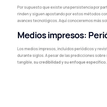
Por supuesto que existe una persistencia por part
rinden y siguen apostando por estos métodos com
avances tecnológicos. Aquí conoceremos más so
Medios impresos: Perió
Los medios impresos, incluidos periódicos y revist
durante siglos. A pesar de las predicciones sobre 
tangible,
su credibilidad y su enfoque específico.